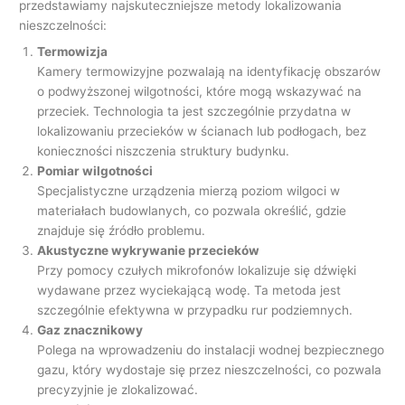
przedstawiamy najskuteczniejsze metody lokalizowania
nieszczelności:
Termowizja
Kamery termowizyjne pozwalają na identyfikację obszarów
o podwyższonej wilgotności, które mogą wskazywać na
przeciek. Technologia ta jest szczególnie przydatna w
lokalizowaniu przecieków w ścianach lub podłogach, bez
konieczności niszczenia struktury budynku.
Pomiar wilgotności
Specjalistyczne urządzenia mierzą poziom wilgoci w
materiałach budowlanych, co pozwala określić, gdzie
znajduje się źródło problemu.
Akustyczne wykrywanie przecieków
Przy pomocy czułych mikrofonów lokalizuje się dźwięki
wydawane przez wyciekającą wodę. Ta metoda jest
szczególnie efektywna w przypadku rur podziemnych.
Gaz znacznikowy
Polega na wprowadzeniu do instalacji wodnej bezpiecznego
gazu, który wydostaje się przez nieszczelności, co pozwala
precyzyjnie je zlokalizować.