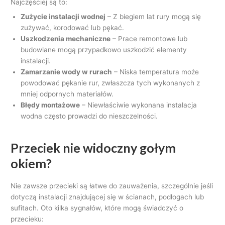
Najczęściej są to:
Zużycie instalacji wodnej
– Z biegiem lat rury mogą się
zużywać, korodować lub pękać.
Uszkodzenia mechaniczne
– Prace remontowe lub
budowlane mogą przypadkowo uszkodzić elementy
instalacji.
Zamarzanie wody w rurach
– Niska temperatura może
powodować pękanie rur, zwłaszcza tych wykonanych z
mniej odpornych materiałów.
Błędy montażowe
– Niewłaściwie wykonana instalacja
wodna często prowadzi do nieszczelności.
Przeciek nie widoczny gołym
okiem?
Nie zawsze przecieki są łatwe do zauważenia, szczególnie jeśli
dotyczą instalacji znajdującej się w ścianach, podłogach lub
sufitach. Oto kilka sygnałów, które mogą świadczyć o
przecieku: