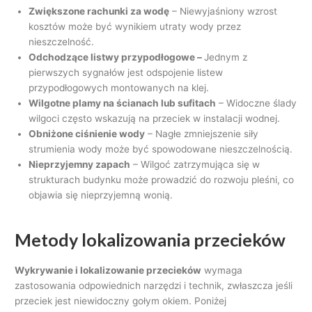
Zwiększone rachunki za wodę
– Niewyjaśniony wzrost
kosztów może być wynikiem utraty wody przez
nieszczelność.
Odchodzące listwy przypodłogowe –
Jednym z
pierwszych sygnałów jest odspojenie listew
przypodłogowych montowanych na klej.
Wilgotne plamy na ścianach lub sufitach
– Widoczne ślady
wilgoci często wskazują na przeciek w instalacji wodnej.
Obniżone ciśnienie wody
– Nagłe zmniejszenie siły
strumienia wody może być spowodowane nieszczelnością.
Nieprzyjemny zapach
– Wilgoć zatrzymująca się w
strukturach budynku może prowadzić do rozwoju pleśni, co
objawia się nieprzyjemną wonią.
Metody lokalizowania przecieków
Wykrywanie i lokalizowanie przecieków
wymaga
zastosowania odpowiednich narzędzi i technik, zwłaszcza jeśli
przeciek jest niewidoczny gołym okiem. Poniżej