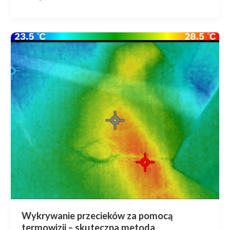
Wykrywanie przecieków za pomocą
termowizji – skuteczna metoda